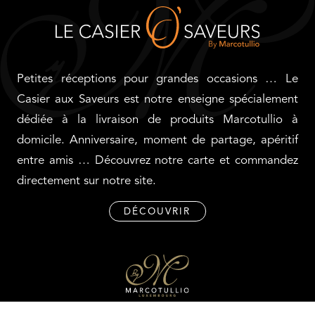
Petites réceptions pour grandes occasions … Le
Casier aux Saveurs est notre enseigne spécialement
dédiée à la livraison de produits Marcotullio à
domicile. Anniversaire, moment de partage, apéritif
entre amis … Découvrez notre carte et commandez
directement sur notre site.
DÉCOUVRIR
Marcotullio Réceptions Luxembourg vous fait
partager sa philosophie culinaire, sa passion et sa
créativité. Spécialisé dans le « sur-mesure » et le «