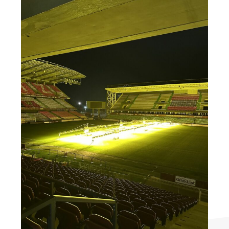
21 JANVIER 2026
RESTAURATION VIP AU STADE SAINT-
SYMPHORIEN : LE DÉFI RELEVÉ PAR