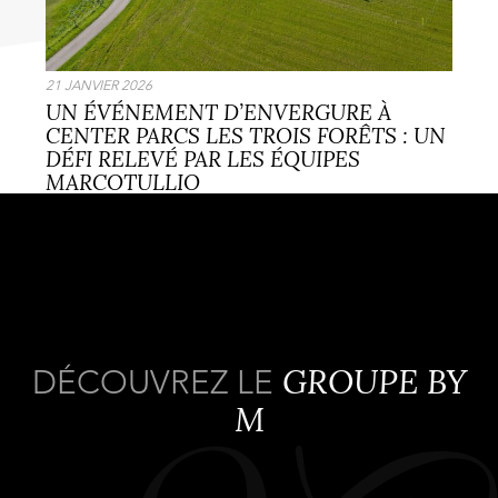
UN ÉVÉNEMENT D’ENVERGURE À
CENTER PARCS LES TROIS FORÊTS : UN
DÉFI RELEVÉ PAR LES ÉQUIPES
MARCOTULLIO
GROUPE BY
DÉCOUVREZ LE
M